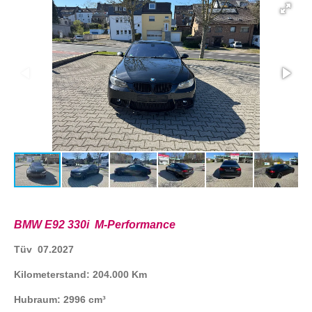
BMW E92 330i M-Performance
Tüv 07.2027
Kilometerstand: 204.000 Km
Hubraum: 2996 cm³